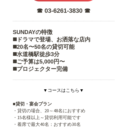
☎︎ 03-6261-3830 ☎︎
SUNDAYの特徴
◼️ドラマで登場、お洒落な店内
◼️20名〜50名の貸切可能
◼️水道橋駅徒歩3分
◼️ご予算は5,000円〜
◼️プロジェクター完備
▼コースはこちら▼
■貸切・宴会プラン
・貸切の場合、20～48名におすすめ
・15名様以上～貸切利用可能です
・着席で最大40名：おすすめ30名