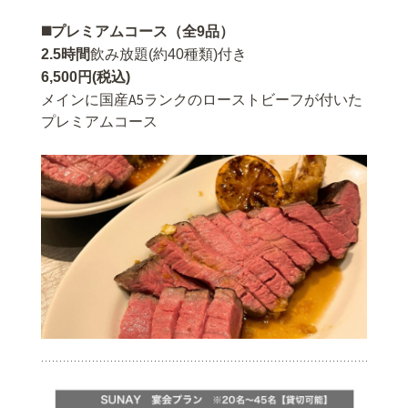
◼️プレミアムコース（全9品）
2.5時間
飲み放題(約4
0種類)付き
6,500円(税込)
メインに国産A5ランクのローストビーフが付いた
プレミアムコース