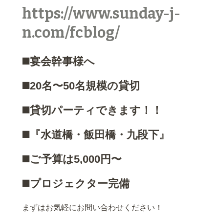
https://www.sunday-j-
n.com/fcblog/
◼️宴会幹事様へ
◼️20名〜50名規模の貸切
◼️貸切パーティできます！！
◼️『水道橋・飯田橋・九段下』
◼️ご予算は5,000円〜
◼️プロジェクター完備
まずはお気軽にお問い合わせください！