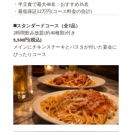
・半立食で最大48名：おすすめ35名
・最低保証12万円(コース料金の合計)
◼️スタンダードコース（全7品）
2時間飲み放題(約40種類)付き
5,500円(税込)
メインにチキンステーキとパスタが付いた宴会に
ぴったりコース