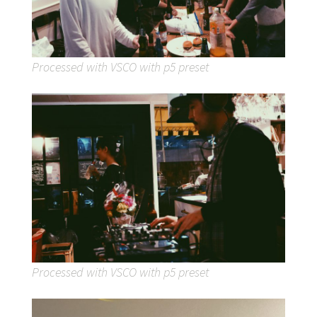
Processed with VSCO with p5 preset
Processed with VSCO with p5 preset