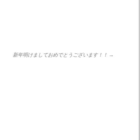
新年明けましておめでとうございます！！
→
ョン