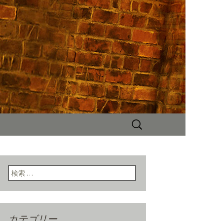
NYスタイルの店内、人気のハンバー
チ、ディナー、パーティーなど多
検
索:
検索:
カテゴリー