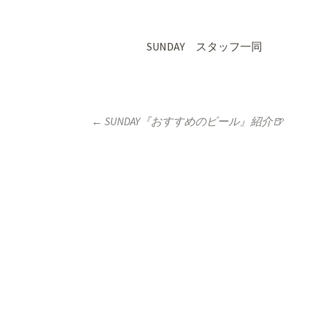
SUNDAY スタッフ一同
←
SUNDAY『おすすめのビール』紹介🍺
投稿ナビゲーシ