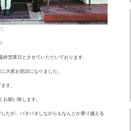
た
！
日が最終営業日とさせていただいております。
様に大変お世話になりました。
げます。
しくお願い致します。
でしたが、バタバタしながらもなんとか乗り越える