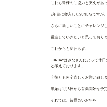
これも皆様のご協力と支えがあ
2年目に突入したSUNDAYです
さらに新しいことにチャレンジ
躍進していきたいと思っており
これからも変わらず、
SUNDAYはみなさんにとって
と考えております。
今後とも何卒宜しくお願い致し
年始は1月5日から営業開始を予
それでは、皆様良いお年を