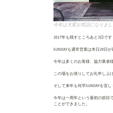
今年は大変お世話になりまし
2017年も残すところあと3日です
SUNDAYも通常営業は本日29
今年は多くのお客様、協力業者
この場をお借りしてお礼申し上
そして来年も何卒SUNDAYを宜
今年は一周年という最初の節目
ことができました。