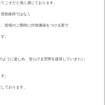
ってこそだと強く感じております。
が、現状維持ではなく
し、皆様のご期待に付加価値をつける形で
ます。
休日のように楽しめ、安らげる空間を提供していきたい
ます。
定しております。