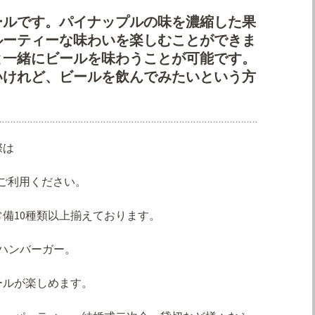
ールです。パイナップルの味を濃縮した果
ルーティーな味わいを楽しむことができま
と一緒にビールを味わうことが可能です。
いけれど、ビールを飲んでみたいという方
際は
をご利用ください。
備10種類以上揃えております。
格ハンバーガー。
ールが楽しめます。