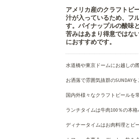
アメリカ産のクラフトビ
汁が入っているため、フ
す。パイナップルの酸味
苦みはあまり得意ではな
におすすめです。
水道橋や東京ドームにお越しの
お洒落で雰囲気抜群のSUNDAY
国内外様々なクラフトビールを常
ランチタイムは牛肉100％の本
ディナータイムはお肉料理とビ