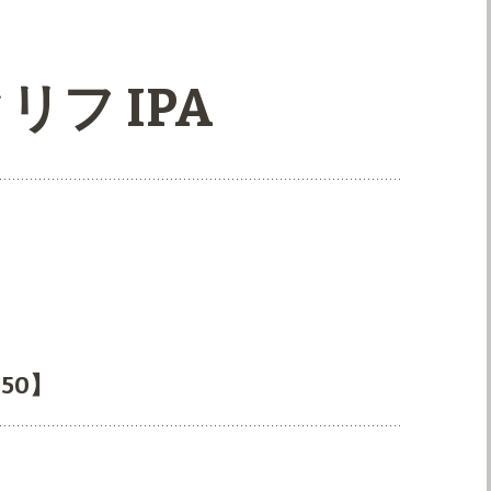
フ IPA
50】