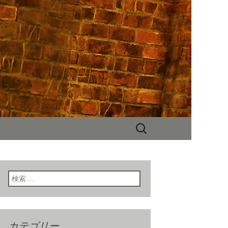
NYスタイルの店内、人気のハンバー
チ、ディナー、パーティーなど多
検
索:
検索:
カテゴリー