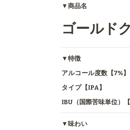
▼商品名
ゴールドクリ
▼特徴
アルコール度数【7%】
タイプ【IPA】
IBU（国際苦味単位）【
▼味わい