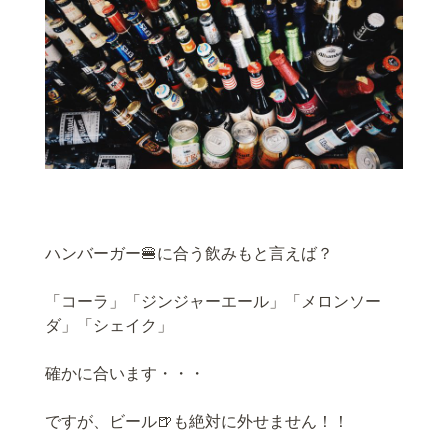
ハンバーガー🍔に合う飲みもと言えば？
「コーラ」「ジンジャーエール」「メロンソー
ダ」「シェイク」
確かに合います・・・
ですが、ビール🍺も絶対に外せません！！