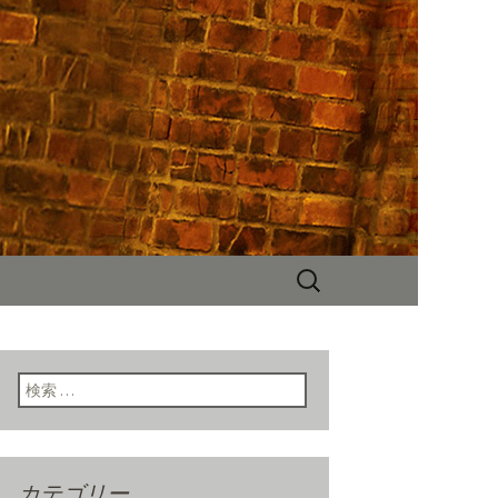
NYスタイルの店内、人気のハンバー
チ、ディナー、パーティーなど多
検
索:
検索:
カテゴリー