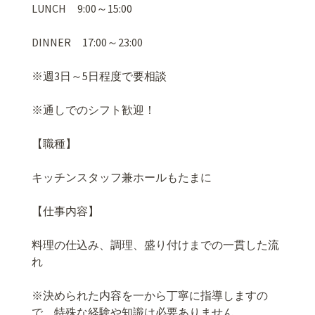
LUNCH
9:00
～
15:00
DINNER
17:00
～
23:00
※
週
3
日～
5
日程度で要相談
※
通しでのシフト歓迎！
【職種】
キッチンスタッフ兼ホールもたまに
【仕事内容】
料理の仕込み、調理、盛り付けまでの一貫した流
れ
※
決められた内容を一から丁寧に指導しますの
で、特殊な経験や知識は必要ありません。