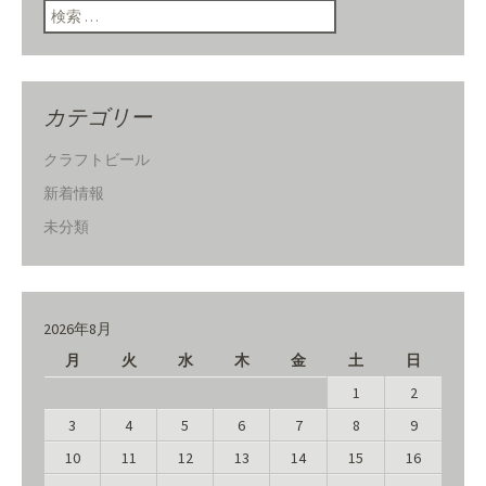
検索:
カテゴリー
クラフトビール
新着情報
未分類
2026年8月
月
火
水
木
金
土
日
1
2
3
4
5
6
7
8
9
10
11
12
13
14
15
16