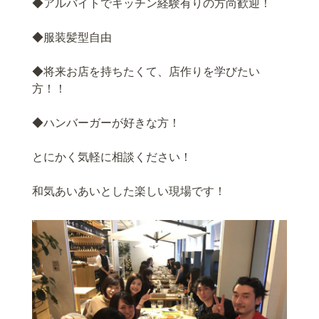
◆
アルバイトでキッチン経験有りの方尚歓迎！
◆
服装髪型自由
◆
将来お店を持ちたくて、店作りを学びたい
方！！
◆
ハンバーガーが好きな方！
とにかく気軽に相談ください！
和気あいあいとした楽しい現場です！