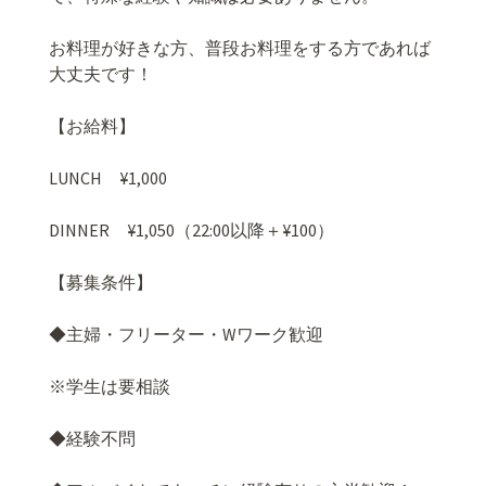
お料理が好きな方、普段お料理をする方であれば
大丈夫です！
【お給料】
LUNCH
¥
1,000
DINNER
¥1,050
（
22:00
以降＋
¥100
）
【募集条件】
◆
主婦・フリーター・
W
ワーク歓迎
※
学生は要相談
◆
経験不問