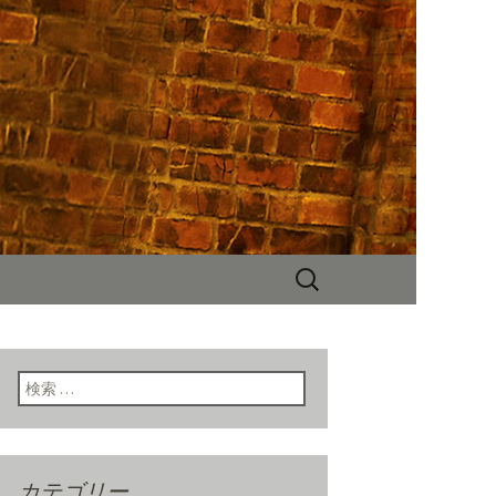
NYスタイルの店内、人気のハンバー
チ、ディナー、パーティーなど多
検
索:
検索:
カテゴリー