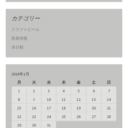
カテゴリー
クラフトビール
新着情報
未分類
2018年1月
月
火
水
木
金
土
日
1
2
3
4
5
6
7
8
9
10
11
12
13
14
15
16
17
18
19
20
21
22
23
24
25
26
27
28
29
30
31