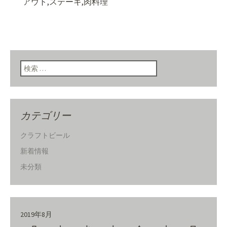
アウト,ステーキ,肉料理
検索:
カテゴリー
クラフトビール
新着情報
未分類
2019年8月