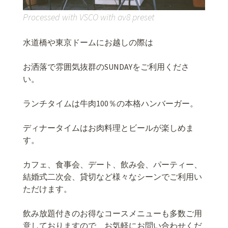
Processed with VSCO with av8 preset
水道橋や東京ドームにお越しの際は
お洒落で雰囲気抜群のSUNDAYをご利用くださ
い。
ランチタイムは牛肉100％の本格ハンバーガー。
ディナータイムはお肉料理とビールが楽しめま
す。
カフェ、食事会、デート、飲み会、パーティー、
結婚式二次会、貸切など様々なシーンでご利用い
ただけます。
飲み放題付きのお得なコースメニューも多数ご用
意しておりますので、お気軽にお問い合わせくだ