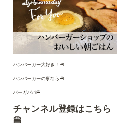
ハンバーガー大好き！🍔
ハンバーガーの事なら🍔
バーガパパ🍔
チャンネル登録はこちら
🍔