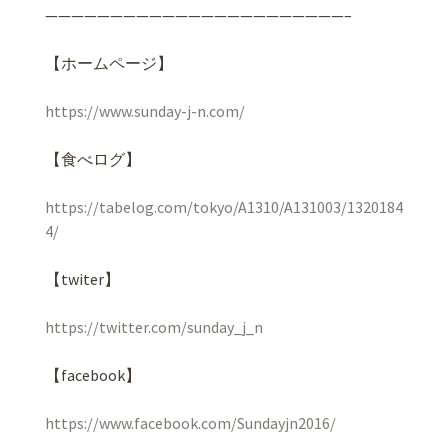
———————————————————————–
【ホームページ】
https://www.sunday-j-n.com/
【食べログ】
https://tabelog.com/tokyo/A1310/A131003/1320184
4/
【
twiter
】
https://twitter.com/sunday_j_n
【
facebook
】
https://www.facebook.com/Sundayjn2016/