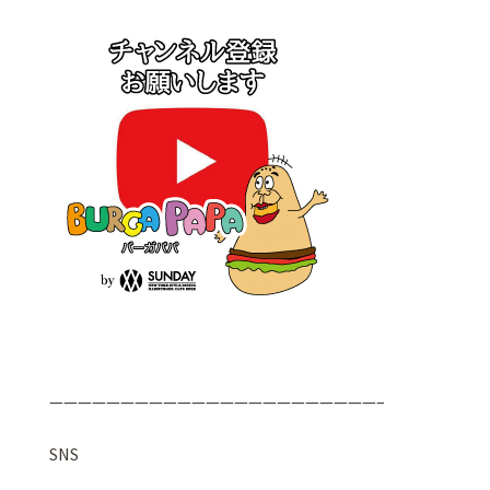
———————————————————————–
SNS