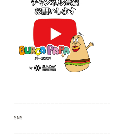
———————————————————————–
SNS
———————————————————————–