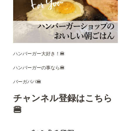
ハンバーガー大好き！🍔
ハンバーガーの事なら🍔
バーガパパ🍔
チャンネル登録はこちら
🍔